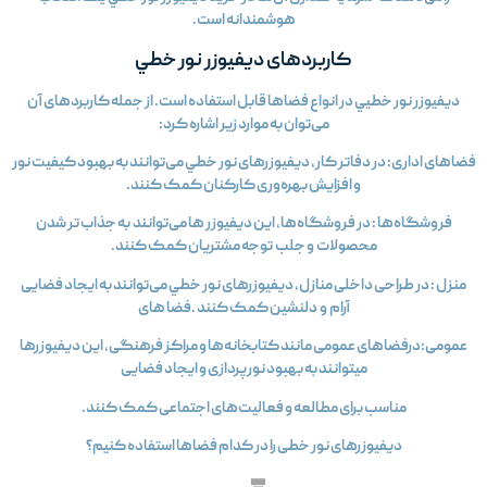
هوشمندانه است.
کاربردهای ديفيوزر نور خطي
ديفيوزر نور خطیي در انواع فضاها قابل استفاده است. از جمله کاربردهای آن
می‌توان به موارد زیر اشاره کرد:
ضاهای اداری: در دفاتر کار، ديفيوزرهای نور خطي می‌توانند به بهبود کیفیت نور
و افزایش بهره‌وری کارکنان کمک کنند.
فروشگاه‌ها : در فروشگاه‌ها، این ديفيوزر ها می‌توانند به جذاب‌ تر شدن
محصولات و جلب توجه مشتریان کمک کنند.
منزل : در طراحی داخلی منازل، ديفيوزرهای نور خطي می‌توانند به ایجاد فضایی
آرام و دلنشین کمک کنند .فضا های
عمومی:درفضاهای عمومی مانند کتابخانه‌ها و مراکز فرهنگی، این ديفيوزرها
میتوانند به بهبود نورپردازی و ایجاد فضایی
مناسب برای مطالعه و فعالیت‌های اجتماعی کمک کنند.
ديفيوزرهای نور خطی را در کدام فضاها استفاده کنیم؟