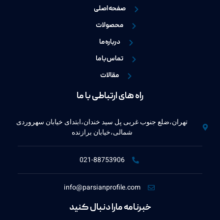
صفحه اصلی
محصولات
درباره ما
تماس با ما
مقالات
راه های ارتباطی با ما
تهران،ضلع جنوب غربی پل سید خندان،ابتدای خیابان سهروردی
شمالی،خیابان برازنده
021-88753906
info@parsianprofile.com
خبرنامه مارا دنبال کنید