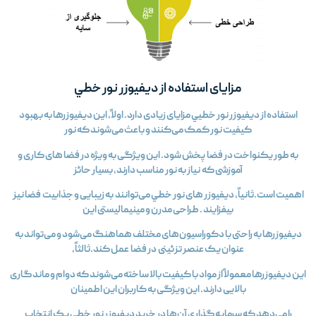
مزایای استفاده از ديفيوزر نور خطي
استفاده از ديفيوزر نور خطیي مزایای زیادی دارد. اولاً، این ديفيوزرها به بهبود
کیفیت نور کمک می‌کنند و باعث می‌شوند که نور
به طور یکنواخت در فضا پخش شود. این ویژگی به ویژه در فضا های کاری و
آموزشی که نیاز به نور مناسب دارند، بسیار حائز
اهمیت است.ثانیاً، ديفيوزر های نور خطي می‌توانند به زیبایی و جذابیت فضا نیز
بیفزایند . طراحی مدرن و مینیمالیستی این
ديفيوزرها به راحتی با دکوراسیون‌های مختلف هماهنگ می‌شود و می‌تواند به
عنوان یک عنصر تزئینی در فضا عمل کند.ثالثاً،
این ديفيوزرها معمولاً از مواد با کیفیت بالا ساخته می‌شوند که دوام و ماندگاری
بالایی دارند. این ویژگی به کاربران این اطمینان
را می‌دهد که سرمایه‌گذاری آن‌ها در خرید ديفيوزر نور خطي یک انتخاب