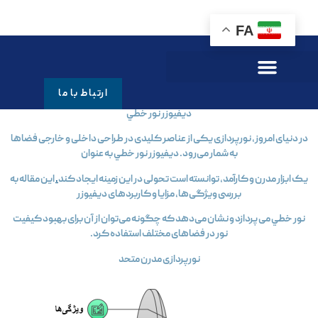
FA
ديفيوزر نور خطي
ارتباط با ما
ديفيوزر نور خطي
در دنیای امروز، نورپردازی یکی از عناصر کلیدی در طراحی داخلی و خارجی فضاها
به شمار می‌رود. ديفيوزر نور خطي به عنوان
یک ابزار مدرن و کارآمد، توانسته است تحولی در این زمینه ایجاد کند
.
این مقاله به
بررسی ویژگی‌ها، مزایا و کاربردهای ديفيوزر
نور خطي می‌پردازد و نشان می‌دهد که چگونه می‌توان از آن برای بهبود کیفیت
نور در فضاهای مختلف استفاده کرد.
نورپردازی مدرن متحد