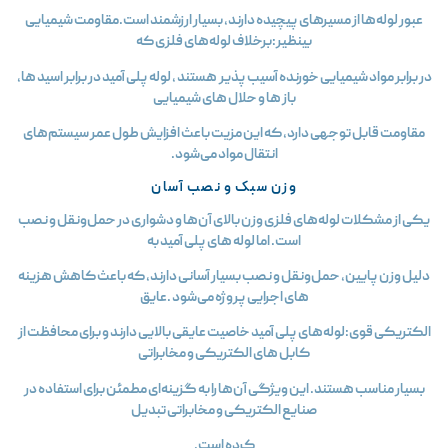
عبور لوله‌ها از مسیرهای پیچیده دارند، بسیار ارزشمند است.مقاومت شیمیایی
بینظیر:برخلاف لوله‌های فلزی که
در برابر مواد شیمیایی خورنده آسیب‌ پذیر هستند ، لوله پلی آمید در برابر اسید ها،
باز ها و حلال‌ های شیمیایی
مقاومت قابل توجهی دارد، که این مزیت باعث افزایش طول عمر سیستم‌های
انتقال مواد می‌شود.
وزن سبک و نصب آسان
یکی از مشکلات لوله‌های فلزی وزن بالای آن‌ها و دشواری در حمل‌ونقل و نصب
است. اما لوله‌ های پلی آمید به
دلیل وزن پایین، حمل‌ونقل و نصب بسیار آسانی دارند، که باعث کاهش هزینه‌
های اجرایی پروژه می‌شود .عایق
الکتریکی قوی:لوله‌های پلی آمید خاصیت عایقی بالایی دارند و برای محافظت از
کابل‌ های الکتریکی و مخابراتی
بسیار مناسب هستند. این ویژگی آن‌ها را به گزینه‌ای مطمئن برای استفاده در
صنایع الکتریکی و مخابراتی تبدیل
کرده است.