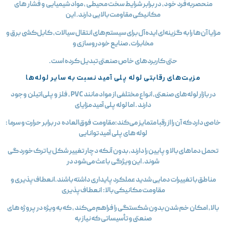
منحصربه‌فرد خود، در برابر شرایط سخت محیطی ، مواد شیمیایی و فشار های
مکانیکی مقاومت بالایی دارند. این
زایا آن‌ها را به گزینه‌ای ایده‌آل برای سیستم‌های انتقال سیالات، کابل‌کشی برق و
مخابرات، صنایع خودروسازی و
حتی کاربردهای خاص صنعتی تبدیل کرده است.
مزیت‌های رقابتی لوله پلی آمید نسبت به سایر لوله‌ها
در بازار لوله‌های صنعتی، انواع مختلفی از مواد مانند PVC ، فلز و پلی‌اتیلن وجود
دارند . اما لوله پلی آمید مزایای
اصی دارد که آن را از رقبا متمایز می‌کند:مقاومت فوق‌العاده در برابر حرارت و سرما :
لوله‌ های پلی آمید توانایی
تحمل دماهای بالا و پایین را دارند، بدون آنکه دچار تغییر شکل یا ترک‌خوردگی
شوند. این ویژگی باعث می‌شود در
مناطق با تغییرات دمایی شدید عملکرد پایداری داشته باشند.انعطاف‌پذیری و
مقاومت مکانیکی بالا: انعطاف‌پذیری
بالا، امکان خم شدن بدون شکستگی را فراهم می‌کند ، که به‌ ویژه در پروژه‌ های
صنعتی و تأسیساتی که نیاز به