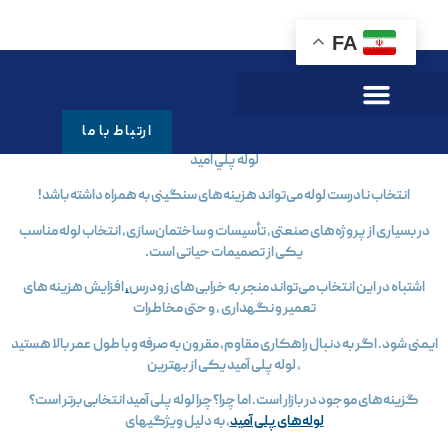
FA
لوله پلي اميد
ارتباط با ما
لوله پلي اميد
انتخاب نادرست لوله می‌تواند هزینه‌های سنگینی به همراه داشته باشد!
در بسیاری از پروژه‌های صنعتی، تأسیسات و ساختمان‌سازی، انتخاب لوله مناسب
یکی از تصمیمات حیاتی است.
اشتباه در این انتخاب می‌تواند منجر به خرابی‌های زودرس
،
افزایش هزینه‌ های
تعمیر و نگهداری ، و حتی مخاطرات
یمنی شود. اگر به دنبال راهکاری مقاوم، مقرون‌ به‌ صرفه و با طول عمر بالا هستید
، لوله پلی آمید یکی از بهترین
گزینه‌های موجود در بازار است. اما چرا؟چرا لوله پلی آمید انتخابی برتر است؟
لوله‌های پلی آمید
، به دلیل ویژگیهای