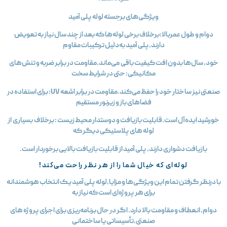
ویژگی‌های برجسته لوله پلی آمید
دوام و طول عمربالا:برخلاف برخی لوله‌ها که بعد از چند سال نیاز به تعویض
دارند،پلی آمید به‌دلیل ترکیبات مقاوم
خود، سال‌ها بدون افت کیفیت باقی می‌ماند.مقاومت در برابر ضربه و تنش‌های
مکانیکی: حتی در شرایط سخت
صنعتی نیز ساختار خود را حفظ می‌کند.مقاومت در برابر اشعه UV: برای استفاده در
فضاهای باز و زیرنور مستقیم
خورشید ایده‌آل است.قابلیت بازیافت و دوستدار محیط‌ زیست : برخلاف بسیاری از
لوله‌ های پلاستیکی دیگر که
بازیافت دشواری دارند، پلی آمید از قابلیت بازیافت بالایی برخوردار است.
لوله‌ای که خیال شما را از هر نظر راحت می‌کند!
با درنظر گرفتن تمام این ویژگی‌ها و مزایا،لوله پلی آمید یک انتخاب هوشمندانه
برای هر پروژه‌ای است که نیاز به
دوام، انعطاف و مقاومت بالا دارد. اگر در حال برنامه‌ریزی برای اجرای پروژه‌ های
صنعتی،تأسیساتی یا ساختمانی