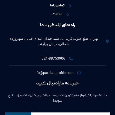
تماس با ما
مقالات
راه های ارتباطی با ما
تهران،ضلع جنوب غربی پل سید خندان،ابتدای خیابان سهروردی
شمالی،خیابان برازنده
021-88753906
info@parsianprofile.com
خبرنامه مارا دنبال کنید
با ما همراه باشید و از جدیدترین اخبار، محصولات و پیشنهادات ویژه مطلع
شوید!