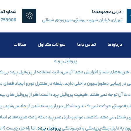
ادرس مجموعه ما
شماره تم
تهران،خیابان شهید بهشتی,سهروردی شمالی
8753906
درباره ما
تماس با ما
سوالات متداول
مقالات
پروفيل پرده
 هزینه‌های شما را افزایش دهد! آیا می‌دانید استفاده از پروفیل پرده بی‌
 در زیبایی دکوراسیون داخلی دارند، بلکه در کنترل نور و ایجاد فضای دلپذ
راد به آن توجه نمی‌کنند، کیفیت پروفیل پرده است.اگر از پروفیل‌های بی
ها به‌درستی حرکت نمی‌کنند و مشکل در باز و بسته شدن ایجاد می‌شود
.
پر
غییر شکل می‌دهد.کاهش دوام و طول عمر پرده،که باعث هزینه‌های اضا
ن به دلیل رنگ‌پریدگی و فرسودگی
پروفیل پرده
.اما راه‌حل چیست ؟ اس