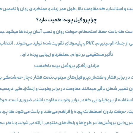
ت و استاندارد که مقاومت بالا، طول عمر زیاد و عملکردی روان را تضمین ک
چرا پروفيل پرده اهمیت دارد؟
ست که باعث حفظ استحکام،حرکت روان و نصب آسان پرده‌ها میشود.بسته
قویت‌شده تولید می‌شوند . انتخاب صحیح این پروفیل‌ها،
تأثیر مستقیمی بر دوام، عملکرد و زیبایی پرده دارد.
مزایای رقابتی پروفيل پرده باکیفیت
مت در برابر فشار و کشش:پروفیل‌های مرغوب،تحت فشار دچار خم‌شدگی
ن تغییر شکل باقی میمانند.مقاومت در برابر رطوبت و زنگ‌زدگی:درمحیط‌ 
تفاده از پروفیلهایی که در برابر رطوبت مقاوم باشند، ضروری است.حرکت 
ت، حرکت بدون اصطکاک پرده را فراهم می‌کند و باعث می‌شود که پرده 
رن:این پروفیل‌ها در طرح‌ها و رنگ‌های متنوعی ارائه می‌شوند و با ه