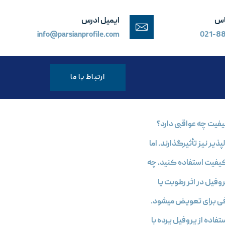
اس
ایمیل ادرس
info@parsianprofile.com
021-8
ارتباط با ما
کیفیت چه عواقبی دارد؟
یر نیز تأثیرگذارند. اما
کیفیت استفاده کنید، چه
وفیل در اثر رطوبت یا
فی برای تعویض میشود.
تفاده از پروفیل پرده با