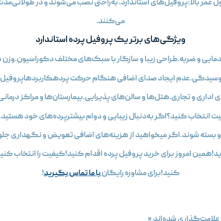
ل عمر بالا:پروفیل‌های استاندارد، به‌راحتی نصب می‌شوند و در طولانی‌م
می‌کنند.
ویژگی‌های برتر یک پروفيل پرده استاندارد
ت دمایی و ضربه.طراحی زیبا و سازگار با سبک‌های مختلف دکوراسیون.وزن س
 پوسیدگی.عدم ایجاد صدای اضافی هنگام حرکت پردهکاربردهاپروفیل پ
داری و تجاری.هتل‌ها و سالن‌های پذیرایی.بیمارستان‌ها و مراکز درمانی
فیت انتخاب کنید؟اگر به‌دنبال زیبایی و دوام بیشترپرده‌های خود هستید.
ز و بسته شوند.اگر میخواهید از هزینه‌های اضافی تعویض و نگهداری 
د!همین امروز برای خرید پروفیل پرده اقدام کنید!کیفیت را انتخاب کنید ،
کنید!برای مشاوره رایگان
با ما تماس بگیرید
!
علامت‌گذاری شده‌اند
*