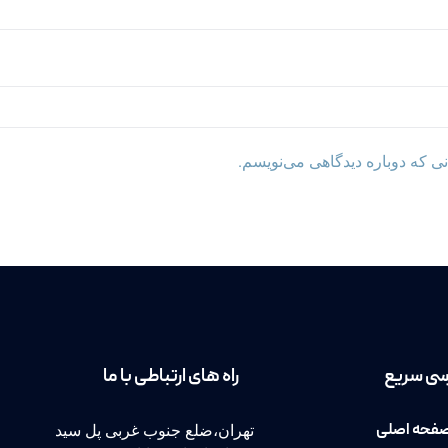
ی که دوباره دیدگاهی می‌نویسم.
ی سریع
راه های ارتباطی با ما
تهران،ضلع جنوب غربی پل سید
فحه اصلی