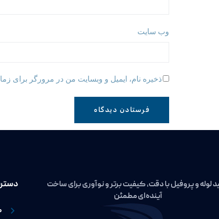
وب‌ سایت
ذخیره نام، ایمیل و وبسایت من در مرورگر برای زمان
دسترس
د لوله و پروفیل با دقت، کیفیت برتر و نوآوری برای ساخت
آینده‌ای مطمئن
ص