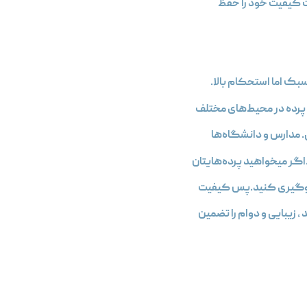
دت کیفیت خود را حفظ
بک اما استحکام بالا.
رده در محیط‌های مختلف
. مدارس و دانشگاه‌ها
اگر میخواهید پرده‌هایتان
جلوگیری کنید.پس کیفیت
 زیبایی و دوام را تضمین