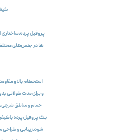
کیفی
پروفیل پرده،ساختاری ا
ها در جنس‌های مختلفی از جمله آلومینیوم، PVC و پلیمرهای ت
استحکام بالا و مقاو
و برای مدت طولانی بدو
حمام و مناطق شرجی،اس
یک پروفیل پرده باکیفی
شود.زیبایی و طراحی مد