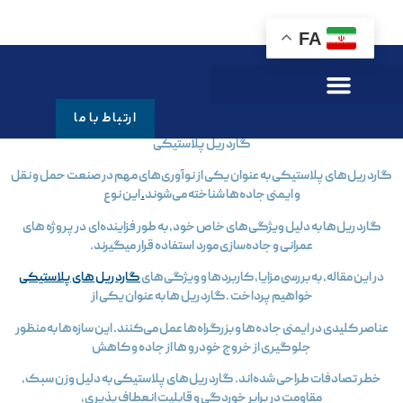
FA
گارد ريل پلاستيكي
ارتباط با ما
گارد ریل پلاستیکی
گارد ریل‌های پلاستیکی به عنوان یکی از نوآوری‌های مهم در صنعت حمل و نقل
و ایمنی جاده‌ها شناخته می‌شوند
.
این نوع
گارد ریل‌ها به دلیل ویژگی‌های خاص خود، به طور فزاینده‌ای در پروژه‌ های
عمرانی و جاده‌سازی مورد استفاده قرار میگیرند.
در این مقاله، به بررسی مزایا، کاربردها و ویژگی‌های
گارد ریل‌ های پلاستیکی
خواهیم پرداخت .گارد ریل‌ ها به عنوان یکی از
عناصر کلیدی در ایمنی جاده‌ها و بزرگراه‌ها عمل می‌کنند. این سازه‌ها به منظور
جلوگیری از خروج خودرو ها از جاده و کاهش
خطر تصادفات طراحی شده‌اند. گارد ریل‌های پلاستیکی به دلیل وزن سبک،
مقاومت در برابر خوردگی و قابلیت انعطاف‌پذیری،