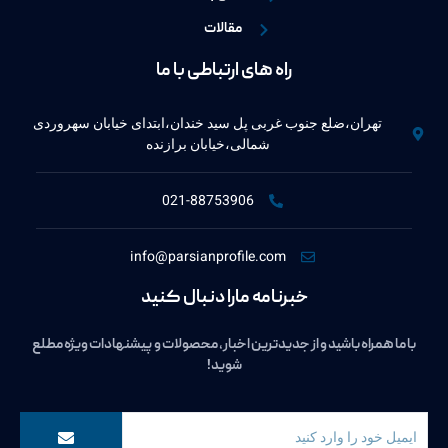
مقالات
راه های ارتباطی با ما
تهران،ضلع جنوب غربی پل سید خندان،ابتدای خیابان سهروردی
شمالی،خیابان برازنده
021-88753906
info@parsianprofile.com
خبرنامه مارا دنبال کنید
با ما همراه باشید و از جدیدترین اخبار، محصولات و پیشنهادات ویژه مطلع
شوید!