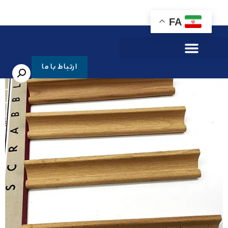
FA
انه
»
فروشگاه
»
زهوار کابینت
ارتباط با ما