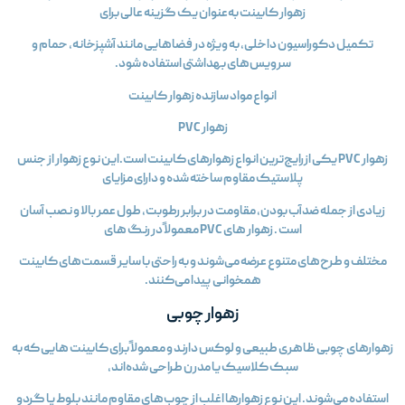
زهوار کابینت به‌عنوان یک گزینه عالی برای
تکمیل دکوراسیون داخلی، به ویژه در فضاهایی مانند آشپزخانه، حمام و
سرویس‌های بهداشتی استفاده شود.
انواع مواد سازنده زهوار کابینت
زهوار PVC
زهوار PVC یکی ازرایج‌ترین انواع زهوارهای کابینت است.این نوع زهوار از جنس
پلاستیک مقاوم ساخته شده و دارای مزایای
زیادی از جمله ضدآب بودن، مقاومت در برابر رطوبت، طول عمر بالا و نصب آسان
است . زهوار های PVC معمولاً در رنگ‌ های
مختلف و طرح‌های متنوع عرضه می‌شوند و به راحتی با سایر قسمت‌های کابینت
همخوانی پیدا می‌کنند.
زهوار چوبی
زهوارهای چوبی ظاهری طبیعی و لوکس دارند و معمولاً برای کابینت‌ هایی که به
سبک کلاسیک یا مدرن طراحی شده‌اند،
استفاده می‌شوند. این نوع زهوارها اغلب از چوب‌های مقاوم مانند بلوط یا گردو