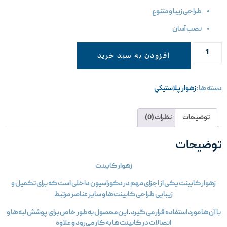
طراحی زیبا و متنوع
نصب آسان
افزودن به سبد خرید
سته ها:
زهوار پلاستيكي
توضیحات
نظرات (0)
وضیحات
زهوار کابینت
زهوار کابینت یکی از اجزای مهم در دکوراسیون داخلی است که برای تکمیل و
زیبایی طراحی کابینت‌ها و سایر عناصر مرتبط
با آن‌ها مورد استفاده قرار می‌گیرد
.
این محصول به‌طور خاص برای پوشش لبه‌ها و
اتصالات در کابینت‌ها به کار می‌رود و علاوه