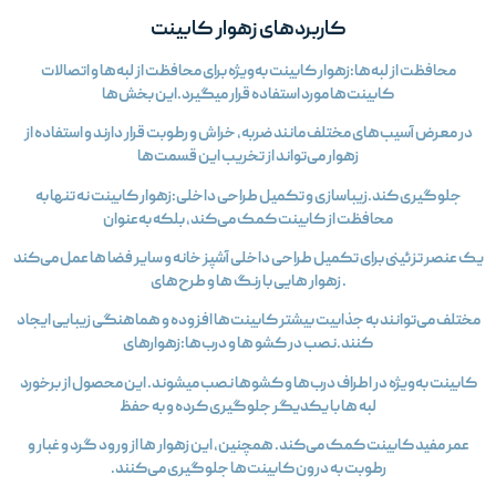
کاربردهای زهوار کابینت
محافظت از لبه‌ها:زهوار کابینت به‌ویژه برای محافظت از لبه‌ها و اتصالات
کابینت‌ها مورد استفاده قرار میگیرد.این بخش‌ها
در معرض آسیب‌های مختلف مانند ضربه، خراش و رطوبت قرار دارند و استفاده از
زهوار می‌تواند از تخریب این قسمت‌ها
جلوگیری کند.زیباسازی و تکمیل طراحی داخلی:زهوار کابینت نه تنها به
محافظت از کابینت کمک می‌کند، بلکه به‌عنوان
ک عنصر تزئینی برای تکمیل طراحی داخلی آشپز خانه و سایر فضا ها عمل می‌کند
. زهوار هایی با رنگ‌ ها و طرح‌های
مختلف می‌توانند به جذابیت بیشتر کابینت‌ها افزوده و هماهنگی زیبایی ایجاد
کنند.نصب در کشو ها و درب‌ها:زهوارهای
کابینت به‌ویژه در اطراف درب‌ها و کشوها نصب میشوند. این محصول از برخورد
لبه‌ ها با یکدیگر جلوگیری کرده و به حفظ
عمر مفید کابینت کمک می‌کند. همچنین، این زهوار ها از ورود گرد و غبار و
رطوبت به درون کابینت‌ها جلوگیری می‌کنند.