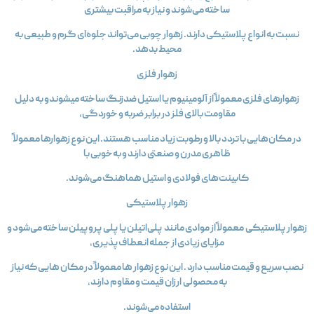
ساخته می‌شوند و نیاز به مراقبت بیشتری
نسبت به انواع پلاستیکی دارند. زهوار چوبی می‌تواند جلوه‌ای گرم و طبیعی به
محیط بدهد.
زهوار فلزی
زهوارهای فلزی معمولاً از آلومینیوم یا استیل ضدزنگ ساخته میشوندو به دلیل
مقاومت بالای فلز در برابر ضربه و خوردگی،
در مکان‌هایی با تردد بالا و رطوبت زیاد مناسب هستند. این نوع زهوارها معمولاً
ظاهری مدرن و صنعتی دارند و به‌خوبی با
کابینت‌های فولادی و استیل هماهنگ می‌شوند.
زهوار پلاستیکی
هوار پلاستیکی معمولاً از موادی مانند پلی‌اتیلن یا پلی‌ پروپیلن ساخته می‌شود و
مزایای زیادی از جمله انعطاف‌پذیری،
نصب سریع و قیمت مناسب دارد . این نوع زهوار ها معمولاً در مکان‌ هایی که نیاز
به محصولی ارزان قیمت و مقاوم دارند،
استفاده می‌شوند.