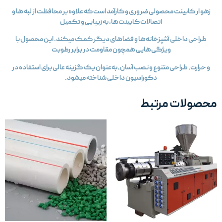
زهو ار کابینت محصولی ضروری و کارآمد است که علاوه بر محافظت از لبه‌ ها و
اتصالات کابینت‌ها، به زیبایی و تکمیل
طراحی داخلی آشپزخانه‌ها و فضاهای دیگر کمک میکند. این محصول با
ویژگی‌هایی همچون مقاومت در برابر رطوبت
و حرارت، طراحی متنوع و نصب آسان، به‌عنوان یک گزینه عالی برای استفاده در
دکوراسیون داخلی شناخته میشود.
حصولات مرتبط