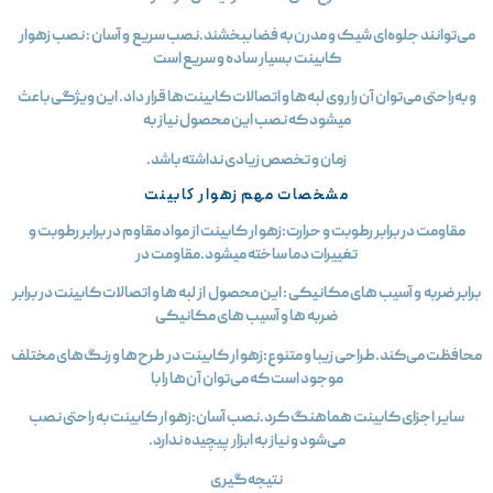
می‌توانند جلوه‌ای شیک و مدرن به فضا ببخشند.نصب سریع و آسان : نصب زهوار
کابینت بسیار ساده و سریع است
و به‌راحتی می‌توان آن را روی لبه‌ها و اتصالات کابینت‌ها قرار داد. این ویژگی باعث
میشود که نصب این محصول نیاز به
زمان و تخصص زیادی نداشته باشد.
مشخصات مهم زهوار کابینت
مقاومت در برابر رطوبت و حرارت:زهو ار کابینت از مواد مقاوم در برابر رطوبت و
تغییرات دما ساخته میشود.مقاومت در
رابر ضربه و آسیب‌ های مکانیکی : این محصول از لبه‌ ها و اتصالات کابینت در برابر
ضربه‌ ها و آسیب‌ های مکانیکی
حافظت می‌کند.طراحی زیبا و متنوع:زهو ار کابینت در طرح‌ها و رنگ‌های مختلف
موجود است که می‌توان آن‌ها را با
سایر اجزای کابینت هماهنگ کرد.نصب آسان:زهو ار کابینت به راحتی نصب
می‌شود و نیاز به ابزار پیچیده ندارد.
نتیجه‌گیری