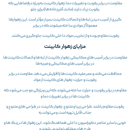
مقاومت در برابر رطوبت و تغییرات دما:زهوار کابینت به‌ویژه درفضاهایی که
رطوبت زیاد دارند (مانند آشپزخانه‌ها)برای جلو
گیری از آسیب دیدن لبه‌ها و اتصالات کابینت بسیار مؤثر است. این زهوارها
معمولاً از موادی ساخته میشوند که در برابر
رطوبت مقاوم بوده و از تخریب مواد داخلی کابینت جلوگیری می‌کنند.
مزایای زهوار کابینت
قاومت در برابر آسیب‌های مکانیکی:زهو ار کابینت از لبه‌ها و اتصالات کابینت‌ها
در برابر آسیب‌های مکانیکی و ضربه‌ها
محافظت می‌کند و عمر مفید کابینت‌ها را افزایش می‌دهد.مقاومت در برابر
رطوبت و حرارت: زهوار های کابینت از مواد
مقاوم در برابر رطوبت و حرارت ساخته می‌شوند که این ویژگی موجب می‌شود که
کابینت‌ ها در برابر تغییرات دما و
رطوبت مقاوم باشند.طراحی زیبا و متنوع: زهوار کابینت در طراحی‌ های متنوع و
جذاب قابل تهیه است و می‌تواند به‌
خوبی با سایر عناصر دکوراسیون داخلی هماهنگ شود. این زهوار ها در رنگ‌ ها و
طرح‌ های مختلف تولید می‌شوند و